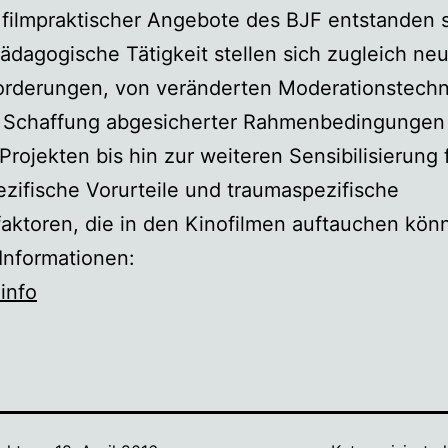
ilmpraktischer Angebote des BJF entstanden s
pädagogische Tätigkeit stellen sich zugleich ne
orderungen, von veränderten Moderationstech
e Schaffung abgesicherter Rahmenbedingungen
Projekten bis hin zur weiteren Sensibilisierung 
ezifische Vorurteile und traumaspezifische
aktoren, die in den Kinofilmen auftauchen kön
Informationen:
info