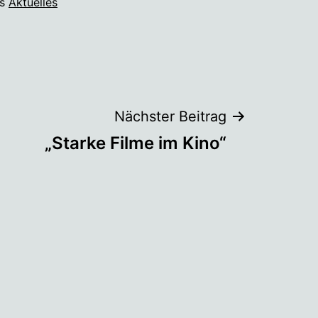
ls
Aktuelles
Nächster Beitrag
„Starke Filme im Kino“