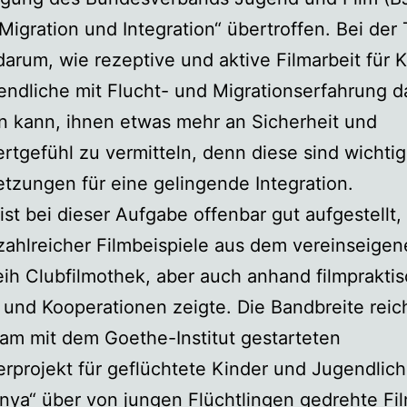
igration und Integration“ übertroffen. Bei der
darum, wie rezeptive und aktive Filmarbeit für 
ndliche mit Flucht- und Migrationserfahrung 
n kann, ihnen etwas mehr an Sicherheit und
rtgefühl zu vermitteln, denn diese sind wichti
tzungen für eine gelingende Integration.
ist bei dieser Aufgabe offenbar gut aufgestellt,
ahlreicher Filmbeispiele aus dem vereinseige
eih Clubfilmothek, aber auch anhand filmprakti
 und Kooperationen zeigte. Die Bandbreite rei
am mit dem Goethe-Institut gestarteten
erprojekt für geflüchtete Kinder und Jugendlic
ya“ über von jungen Flüchtlingen gedrehte Fi