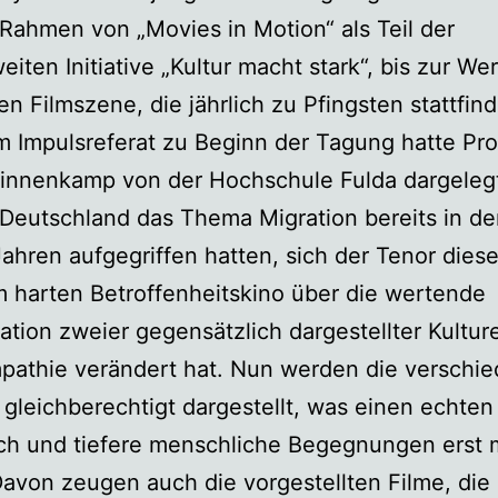
Rahmen von „Movies in Motion“ als Teil der
iten Initiative „Kultur macht stark“, bis zur Wer
en Filmszene, die jährlich zu Pfingsten stattfind
m Impulsreferat zu Beginn der Tagung hatte Prof
Hinnenkamp von der Hochschule Fulda dargelegt
 Deutschland das Thema Migration bereits in d
ahren aufgegriffen hatten, sich der Tenor diese
 harten Betroffenheitskino über die wertende
ation zweier gegensätzlich dargestellter Kultur
pathie verändert hat. Nun werden die verschi
 gleichberechtigt dargestellt, was einen echten
ch und tiefere menschliche Begegnungen erst 
avon zeugen auch die vorgestellten Filme, die