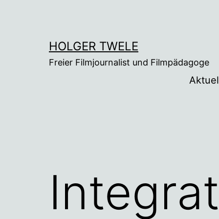
Zum
Inhalt
springen
HOLGER TWELE
Freier Filmjournalist und Filmpädagoge
Aktuel
Integra