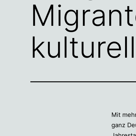
Migrant
kulturel
Mit mehr
ganz Deu
Jahrest