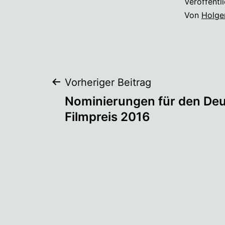
Veröffentl
Von
Holge
Beitragsnaviga
Vorheriger Beitrag
Nominierungen für den De
Filmpreis 2016