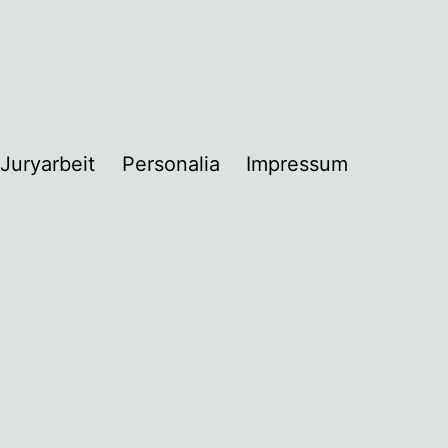
Juryarbeit
Personalia
Impressum
nü
nen