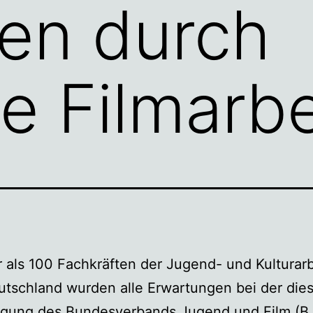
en durch
le Filmarbe
 als 100 Fachkräften der Jugend- und Kulturarb
tschland wurden alle Erwartungen bei der dies
agung des Bundesverbands Jugend und Film (B