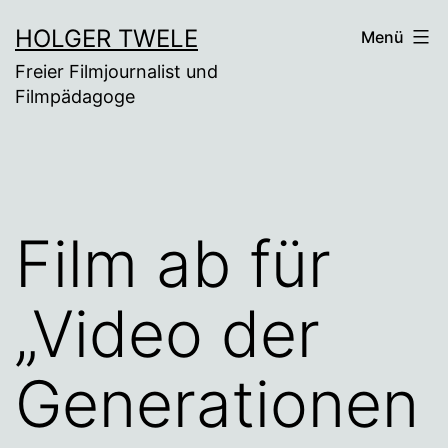
Zum
HOLGER TWELE
Menü
Inhalt
Freier Filmjournalist und
springen
Filmpädagoge
Film ab für
„Video der
Generationen