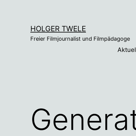
Zum
Inhalt
springen
HOLGER TWELE
Freier Filmjournalist und Filmpädagoge
Aktuel
Generat