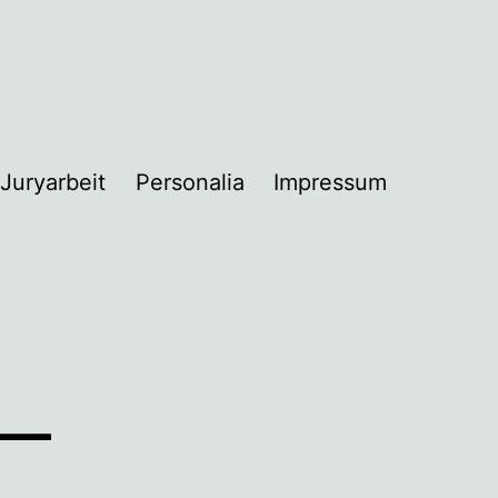
Juryarbeit
Personalia
Impressum
nü
nen
–