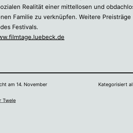
sozialen Realität einer mittellosen und obdachlo
en Familie zu verknüpfen. Weitere Preisträge
des Festivals.
ww.filmtage.luebeck.de
icht am
14. November
Kategorisiert a
r Twele