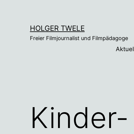
Zum
Inhalt
springen
HOLGER TWELE
Freier Filmjournalist und Filmpädagoge
Aktuel
Kinder-