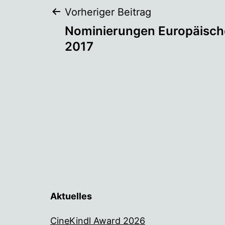
Beitragsnaviga
Vorheriger Beitrag
Nominierungen Europäische
2017
Aktuelles
CineKindl Award 2026