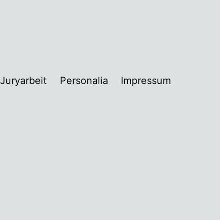
Juryarbeit
Personalia
Impressum
nü
nen