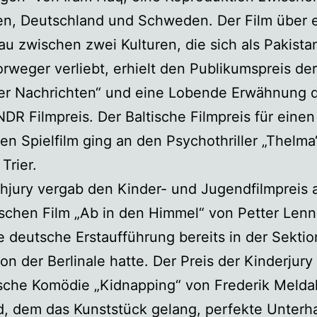
n, Deutschland und Schweden. Der Film über 
au zwischen zwei Kulturen, die sich als Pakistan
rweger verliebt, erhielt den Publikumspreis der
er Nachrichten“ und eine Lobende Erwähnung d
NDR Filmpreis. Der Baltische Filmpreis für einen
en Spielfilm ging an den Psychothriller „Thelma
Trier.
hjury vergab den Kinder- und Jugendfilmpreis 
chen Film „Ab in den Himmel“ von Petter Lenn
e deutsche Erstaufführung bereits in der Sektio
on der Berlinale hatte. Der Preis der Kinderjury
sche Komödie „Kidnapping“ von Frederik Melda
, dem das Kunststück gelang, perfekte Unterh