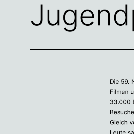
Jugendp
Die 59. 
Filmen 
33.000 B
Besucher
Gleich 
Leute sa