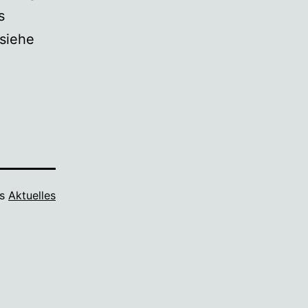
s
 siehe
ls
Aktuelles