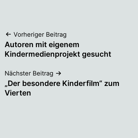
Beitragsnavigation
Vorheriger Beitrag
Autoren mit eigenem
Kindermedienprojekt gesucht
Nächster Beitrag
„Der besondere Kinderfilm“ zum
Vierten