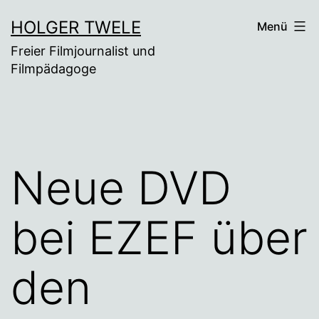
Zum
HOLGER TWELE
Menü
Inhalt
Freier Filmjournalist und
springen
Filmpädagoge
Neue DVD
bei EZEF über
den