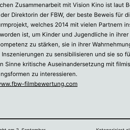
ichen Zusammenarbeit mit Vision Kino ist laut B
 der Direktorin der FBW, der beste Beweis für d
rmprojekt, welches 2014 mit vielen Partnern i
worden ist, um Kinder und Jugendliche in ihrer
ompetenz zu stärken, sie in ihrer Wahrnehmun
 Inszenierungen zu sensibilisieren und sie so fü
n Sinne kritische Auseinandersetzung mit filmi
ungsformen zu interessieren.
/www.fbw-filmbewertung.com
icht am
3. September
Kategorisiert a