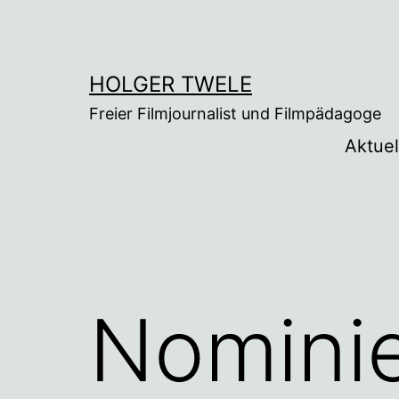
Zum
Inhalt
springen
HOLGER TWELE
Freier Filmjournalist und Filmpädagoge
Aktuel
Nominie