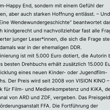
lm-Happy End, sondern mit einem Gefühl der
en, aber auch starken Hoffnung entlässt. – Und
– Eine Wendewundergeschichte“ beantwortet da
 kindgerecht und nachvollziehbar fast alle Fr
ierter junger Leser*innen, die sich die Frage ste
damals war in der ehemaligen DDR.
nierung ist mit 5.000 Euro dotiert, die Autorin 
s besten Drehbuchs erhält zusätzlich 15.000 Eu
icklung eines neuen Kinder- oder Jugendfilm-
s. Der Preis wird seit 2008 von VISION KINO –
k für Film- und Medienkompetenz und KiKA, d
nal von ARD und ZDF, vergeben. Das Preisgeld 
förderungsanstalt FFA. Die Fortführung der