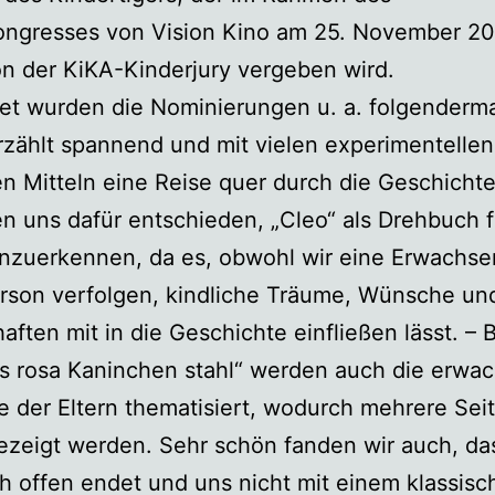
ongresses von Vision Kino am 25. November 20
on der KiKA-Kinderjury vergeben wird.
et wurden die Nominierungen u. a. folgenderm
rzählt spannend und mit vielen experimentellen
en Mitteln eine Reise quer durch die Geschichte
n uns dafür entschieden, „Cleo“ als Drehbuch f
nzuerkennen, da es, obwohl wir eine Erwachse
rson verfolgen, kindliche Träume, Wünsche un
aften mit in die Geschichte einfließen lässt. – B
as rosa Kaninchen stahl“ werden auch die erwa
 der Eltern thematisiert, wodurch mehrere Sei
ezeigt werden. Sehr schön fanden wir auch, da
 offen endet und uns nicht mit einem klassisc