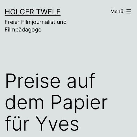
Zum
HOLGER TWELE
Menü
Inhalt
Freier Filmjournalist und
springen
Filmpädagoge
Preise auf
dem Papier
für Yves