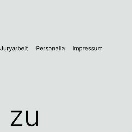
Juryarbeit
Personalia
Impressum
nü
nen
n zu