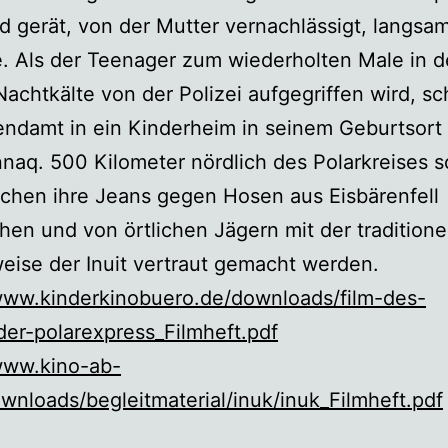
 gerät, von der Mutter vernachlässigt, langsa
e. Als der Teenager zum wiederholten Male in d
Nachtkälte von der Polizei aufgegriffen wird, sc
ndamt in ein Kinderheim in seinem Geburtsort
q. 500 Kilometer nördlich des Polarkreises so
chen ihre Jeans gegen Hosen aus Eisbärenfell
hen und von örtlichen Jägern mit der traditione
ise der Inuit vertraut gemacht werden.
/www.kinderkinobuero.de/downloads/film-des-
er-polarexpress_Filmheft.pdf
www.kino-ab-
wnloads/begleitmaterial/inuk/inuk_Filmheft.pdf