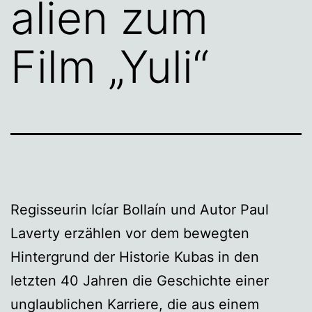
alien zum
Film „Yuli“
Regisseurin Icíar Bollaín und Autor Paul
Laverty erzählen vor dem bewegten
Hintergrund der Historie Kubas in den
letzten 40 Jahren die Geschichte einer
unglaublichen Karriere, die aus einem