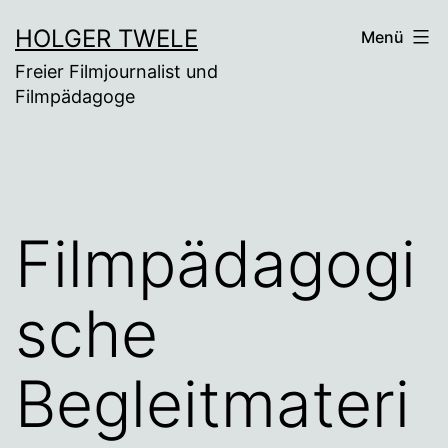
Zum
HOLGER TWELE
Menü
Inhalt
Freier Filmjournalist und
springen
Filmpädagoge
Filmpädagogi
sche
Begleitmateri