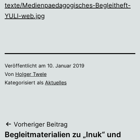
texte/Medienpaedagogisches-Begleitheft-
YULI-web.jpg
Veröffentlicht am
10. Januar 2019
Von
Holger Twele
Kategorisiert als
Aktuelles
Beitragsnavigation
Vorheriger Beitrag
Begleitmaterialien zu „Inuk“ und