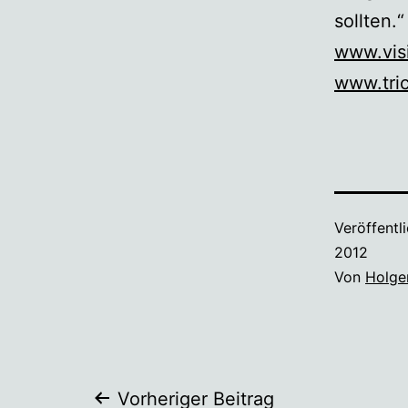
sollten.“
www.vis
www.tri
Veröffentl
2012
Von
Holge
Vorheriger Beitrag