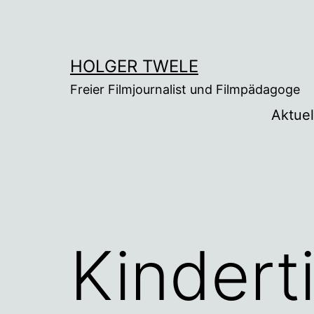
Zum
Inhalt
springen
HOLGER TWELE
Freier Filmjournalist und Filmpädagoge
Aktuel
Kindert