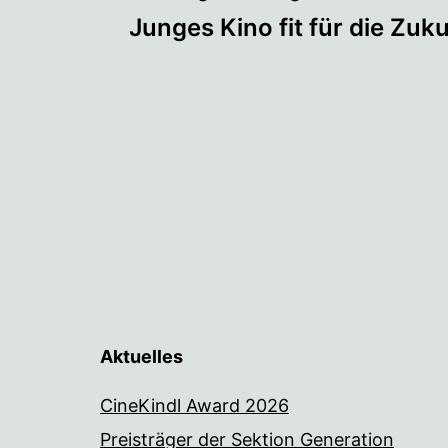
Beitragsnaviga
Junges Kino fit für die Zu
Aktuelles
CineKindl Award 2026
Preisträger der Sektion Generation