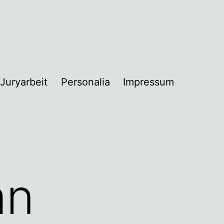
Juryarbeit
Personalia
Impressum
nü
nen
an