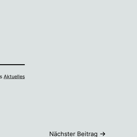
ls
Aktuelles
Nächster Beitrag