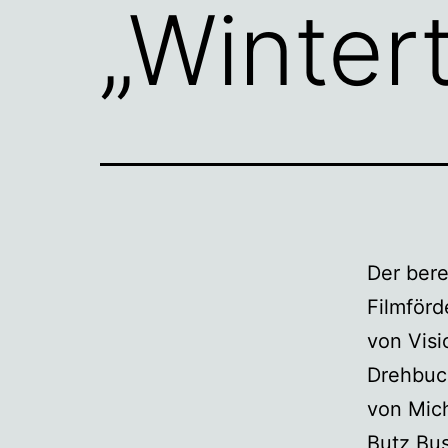
„Winter
Der bere
Filmförd
von Visi
Drehbuch
von Mic
Butz Bu