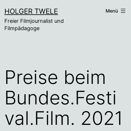
Zum
HOLGER TWELE
Menü
Inhalt
Freier Filmjournalist und
springen
Filmpädagoge
Preise beim
Bundes.Festi
val.Film. 2021