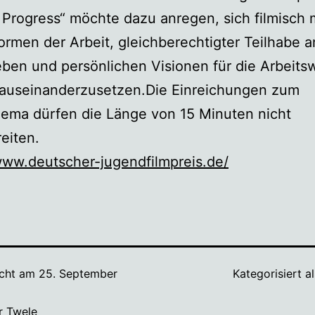
 Progress“ möchte dazu anregen, sich filmisch 
rmen der Arbeit, gleichberechtigter Teilhabe 
eben und persönlichen Visionen für die Arbeits
auseinanderzusetzen.Die Einreichungen zum
ema dürfen die Länge von 15 Minuten nicht
eiten.
www.deutscher-jugendfilmpreis.de/
icht am
25. September
Kategorisiert a
r Twele