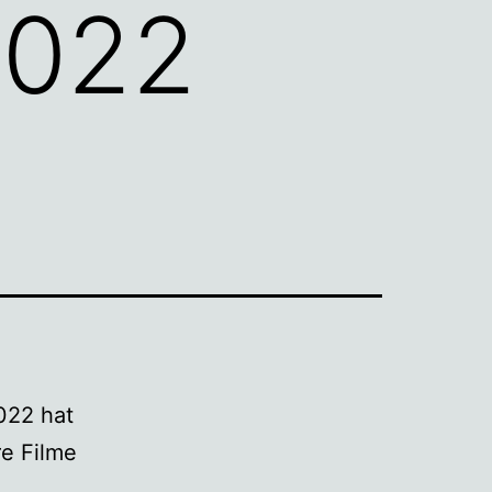
2022
022 hat
e Filme