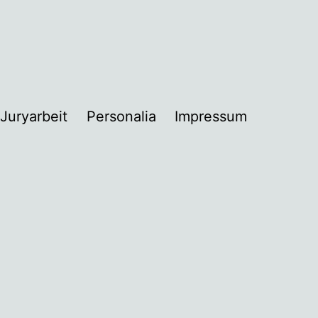
Juryarbeit
Personalia
Impressum
nü
nen