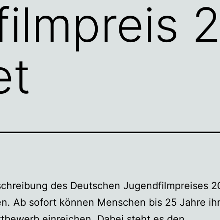
ilmpreis 
et
schreibung des Deutschen Jugendfilmpreises 2
n. Ab sofort können Menschen bis 25 Jahre ihr
tbewerb einreichen. Dabei steht es den