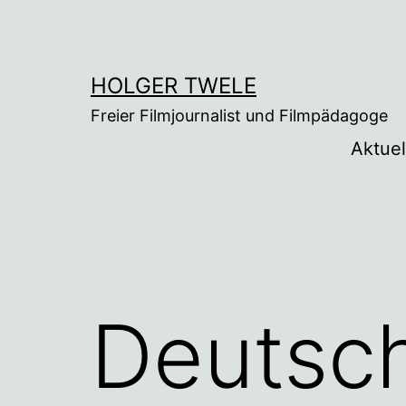
Zum
Inhalt
springen
HOLGER TWELE
Freier Filmjournalist und Filmpädagoge
Aktuel
Deutsc