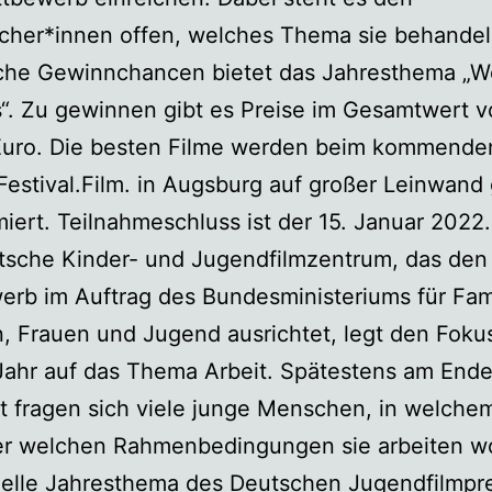
cher*innen offen, welches Thema sie behandel
iche Gewinnchancen bietet das Jahresthema „W
“. Zu gewinnen gibt es Preise im Gesamtwert 
Euro. Die besten Filme werden beim kommende
estival.Film. in Augsburg auf großer Leinwand
iert. Teilnahmeschluss ist der 15. Januar 2022.
tsche Kinder- und Jugendfilmzentrum, das den
rb im Auftrag des Bundesministeriums für Fami
, Frauen und Jugend ausrichtet, legt den Fokus
ahr auf das Thema Arbeit. Spätestens am Ende
t fragen sich viele junge Menschen, in welche
er welchen Rahmenbedingungen sie arbeiten wo
uelle Jahresthema des Deutschen Jugendfilmpr